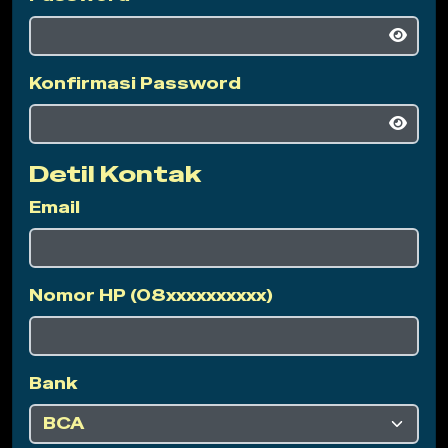
Konfirmasi Password
Detil Kontak
Email
Nomor HP (08xxxxxxxxxx)
Bank