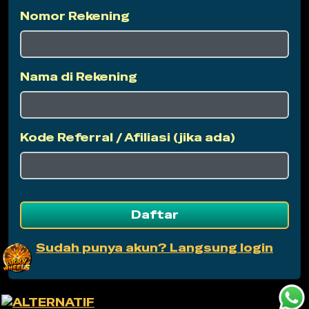
Nomor Rekening
Nama di Rekening
Kode Referral / Afiliasi (jika ada)
Daftar
Sudah punya akun? Langsung login